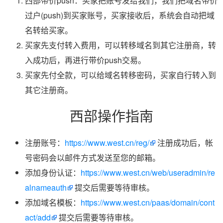
西部带价push：买家把账号发给我们，我们把域名带价
过户(push)到买家账号，买家接收后，系统会自动把域
名转给买家。
买家先支付转入费用，可以转移域名到其它注册商，转
入成功后，再进行带价push交易。
买家先付全款，可以给域名转移密码，买家自行转入到
其它注册商。
西部操作指南
注册账号：
https://www.west.cn/reg/
注册成功后，帐
号密码会以邮件方式发送至您的邮箱。
添加身份认证：
https://www.west.cn/web/useradmin/re
alnameauth
提交后需要等待审核。
添加域名模板：
https://www.west.cn/paas/domain/cont
act/add
提交后需要等待审核。