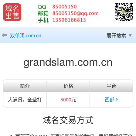
QQ
邮箱
手机
双单词.com.cn
展开搜索
grandslam.com.cn
简介
价格
平台
大满贯，全垒打
5000
元
西部
域名交易方式